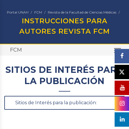
Portal UNAH
FCM
Revista de la Facultad de Ciencias Médicas
INSTRUCCIONES PARA
AUTORES REVISTA FCM
FCM
TO
SITIOS DE INTERÉS PARA
LA PUBLICACIÓN
Sitios de Interés para la publicación: