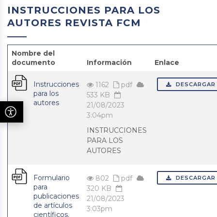
INSTRUCCIONES PARA LOS
AUTORES REVISTA FCM
Nombre del
documento
Información
Enlace
Instrucciones
1162
pdf
DESCARGAR
para los
533 KB
autores
21/08/2023
3:04pm
INSTRUCCIONES
PARA LOS
AUTORES
Formulario
802
pdf
DESCARGAR
para
320 KB
publicaciones
21/08/2023
de artículos
3:03pm
científicos.