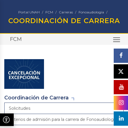
Portal UNAH
FCM
Carreras
Fonoaudiología
COORDINACIÓN DE CARRERA
FCM
TO
Coordinación de Carrera
Solicitudes
Criterios de admisión para la carrera de Fonoaudiología