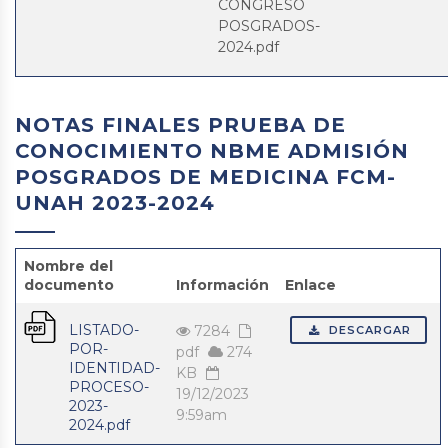
CONGRESO
POSGRADOS-
2024.pdf
NOTAS FINALES PRUEBA DE
CONOCIMIENTO NBME ADMISIÓN
POSGRADOS DE MEDICINA FCM-
UNAH 2023-2024
Nombre del
documento
Información
Enlace
LISTADO-
7284
DESCARGAR
POR-
pdf
274
IDENTIDAD-
KB
PROCESO-
19/12/2023
2023-
9:59am
2024.pdf