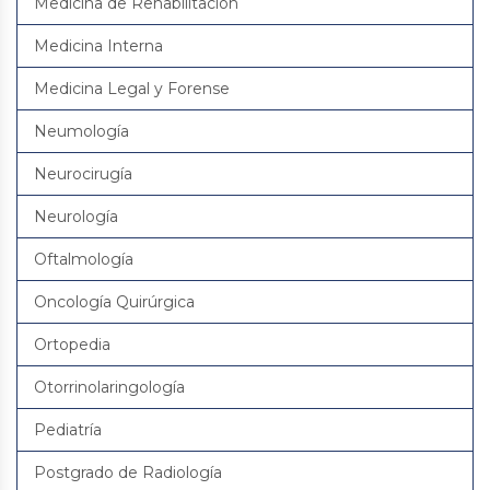
Medicina de Rehabilitación
Medicina Interna
Medicina Legal y Forense
Neumología
Neurocirugía
Neurología
Oftalmología
Oncología Quirúrgica
Ortopedia
Otorrinolaringología
Pediatría
Postgrado de Radiología