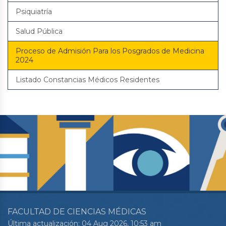
Psiquiatría
Salud Pública
Proceso de Admisión Para los Posgrados de Medicina
2024
Listado Constancias Médicos Residentes
FACULTAD DE CIENCIAS MÉDICAS
Última actualización: 04 Aug 2026, 10:53 am