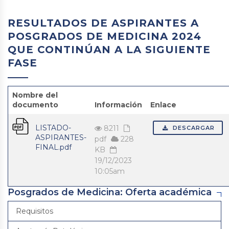
RESULTADOS DE ASPIRANTES A
POSGRADOS DE MEDICINA 2024
QUE CONTINÚAN A LA SIGUIENTE
FASE
Nombre del
documento
Información
Enlace
LISTADO-
8211
DESCARGAR
ASPIRANTES-
pdf
228
FINAL.pdf
KB
19/12/2023
10:05am
Posgrados de Medicina: Oferta académica
Requisitos