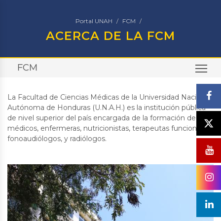
Portal UNAH
FCM
ACERCA DE LA FCM
FCM
TO
La Facultad de Ciencias Médicas de la Universidad Nacional
Autónoma de Honduras (U.N.A.H.) es la institución pública
de nivel superior del país encargada de la formación de
médicos, enfermeras, nutricionistas, terapeutas funcionales,
fonoaudiólogos, y radiólogos.