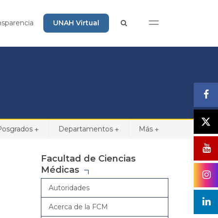
nsparencia
UNAH Virtual
Posgrados
Departamentos
Más
+
+
+
Facultad de Ciencias
Médicas
Autoridades
Acerca de la FCM