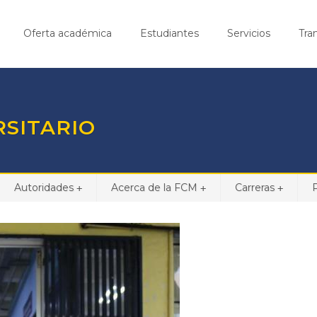
Oferta académica
Estudiantes
Servicios
Tra
RSITARIO
Autoridades
Acerca de la FCM
Carreras
+
+
+