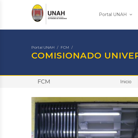
Portal UNAH
Portal UNAH
FCM
COMISIONADO UNIVE
FCM
Inicio