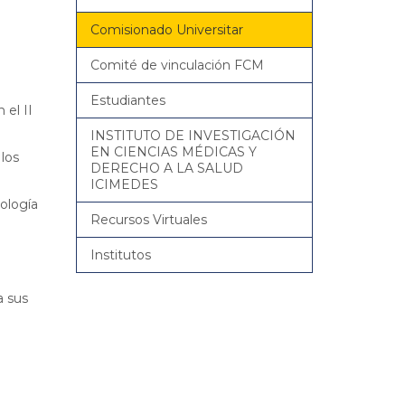
Comisionado Universitar
Comité de vinculación FCM
Estudiantes
 el II
INSTITUTO DE INVESTIGACIÓN
EN CIENCIAS MÉDICAS Y
los
DERECHO A LA SALUD
ICIMEDES
ología
Recursos Virtuales
Institutos
a sus