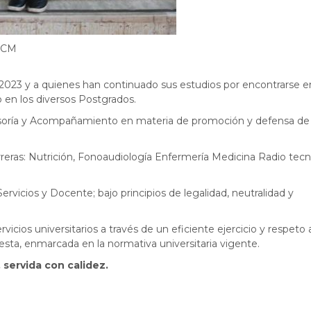
 FCM
 2023 y a quienes han continuado sus estudios por encontrarse en
o en los diversos Postgrados.
esoría y Acompañamiento en materia de promoción y defensa de 
rreras: Nutrición, Fonoaudiología Enfermería Medicina Radio tecn
ervicios y Docente; bajo principios de legalidad, neutralidad y
rvicios universitarios a través de un eficiente ejercicio y respeto 
sta, enmarcada en la normativa universitaria vigente.
 servida con calidez.