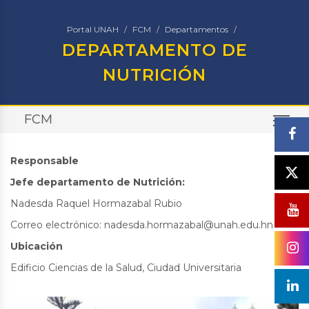
Portal UNAH
FCM
Departamentos
DEPARTAMENTO DE
NUTRICIÓN
FCM
TO
Responsable
Jefe departamento de Nutrición:
Nadesda Raquel Hormazabal Rubio
Correo electrónico: nadesda.hormazabal@unah.edu.hn
Ubicación
Edificio Ciencias de la Salud, Ciudad Universitaria