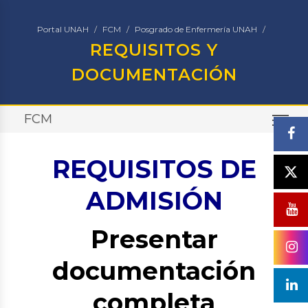
Portal UNAH
FCM
Posgrado de Enfermería UNAH
REQUISITOS Y
DOCUMENTACIÓN
FCM
TO
REQUISITOS DE
ADMISIÓN
Presentar
documentación
completa