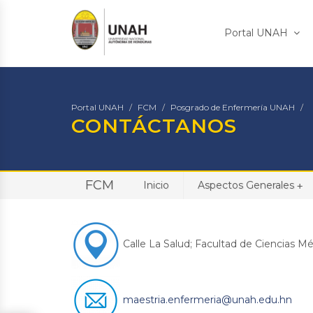
Portal UNAH
Portal UNAH
FCM
Posgrado de Enfermería UNAH
CONTÁCTANOS
FCM
Inicio
Aspectos Generales
+
Calle La Salud; Facultad de Ciencias Méd
maestria.enfermeria@unah.edu.hn