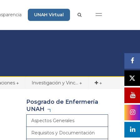
nsparencia
UNAH Virtual
aciones
Investigación y Vinc...
+
+
+
Posgrado de Enfermería
UNAH
Aspectos Generales
Requisitos y Documentación