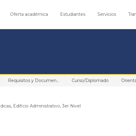
Oferta académica
Estudiantes
Servicios
Tra
Requisitos y Documen...
Curso/Diplomado
Orient
icas, Edificio Administrativo, 3er Nivel