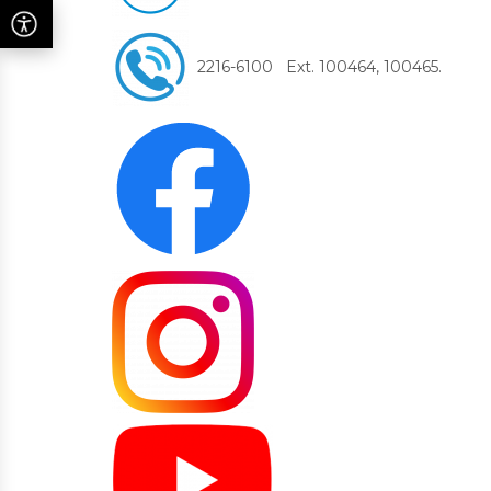
2216-6100 Ext. 100464, 100465.