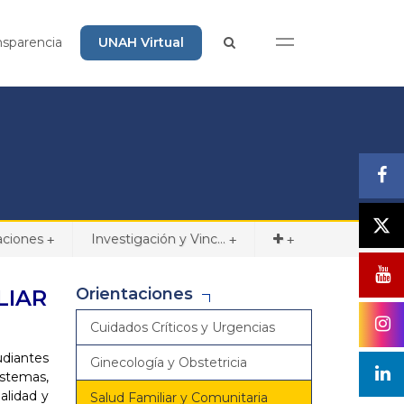
nsparencia
UNAH Virtual
aciones
Investigación y Vinc...
+
+
+
Orientaciones
LIAR
Cuidados Críticos y Urgencias
udiantes
Ginecología y Obstetricia
istemas,
alidad y
Salud Familiar y Comunitaria