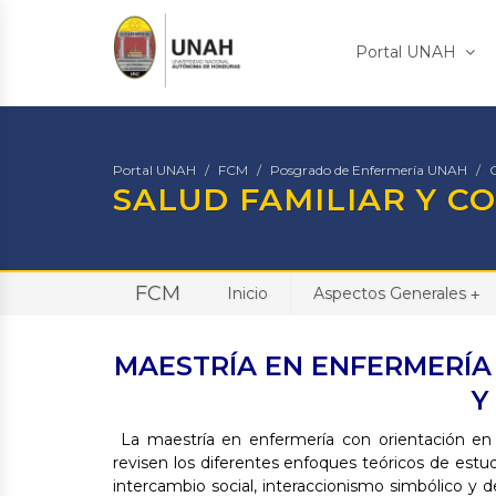
Portal UNAH
Portal UNAH
FCM
Posgrado de Enfermería UNAH
SALUD FAMILIAR Y C
FCM
Inicio
Aspectos Generales
+
MAESTRÍA EN ENFERMERÍA
Y
La maestría en enfermería con orientación en S
revisen los diferentes enfoques teóricos de estud
intercambio social, interaccionismo simbólico y 