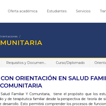
Oferta académica
Estudiantes
Servicios
Tra
Orientaciones
OMUNITARIA
Requisitos y Documen...
Curso/Diplomado
Orient
 CON ORIENTACIÓN EN SALUD FAMI
 COMUNITARIA
alud Familiar Y Comunitaria, tiene el propósito que los est
io y de terapéutica familiar desde la perspectiva de: teoría de s
de desarrollo. Esto permitirá comprender los procesos de funcion