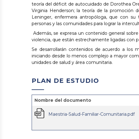
teoría del déficit de autocuidado de Dorothea Ore
Virginia Henderson; la teoría de la promoción 
Leninger, enfermera antropóloga, que con su t
personas y las comunidades para lograr la intercult
Además, se expresa un contenido general sobre e
violencia, que están estrechamente ligadas con 
Se desarrollarán contenidos de acuerdo a los mód
iniciando desde lo menos complejo a mayor complej
unidades de salud y área comunitaria.
PLAN DE ESTUDIO
Nombre del documento
Maestria-Salud-Familiar-Comunitaria.pdf