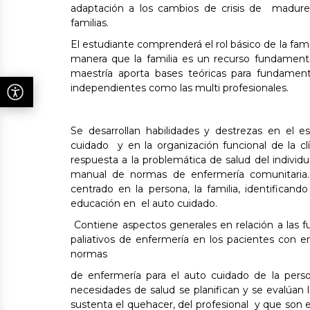
adaptación a los cambios de crisis de madurez
familias.
El estudiante comprenderá el rol básico de la fa
manera que la familia es un recurso fundamental
maestría aporta bases teóricas para fundamenta
independientes como las multi profesionales.
Se desarrollan habilidades y destrezas en el es
cuidado y en la organización funcional de la cl
respuesta a la problemática de salud del individ
manual de normas de enfermería comunitaria. 
centrado en la persona, la familia, identifican
educación en el auto cuidado.
Contiene aspectos generales en relación a las fu
paliativos de enfermería en los pacientes con
normas
de enfermería para el auto cuidado de la perso
necesidades de salud se planifican y se evalúan 
sustenta el quehacer, del profesional y que son 