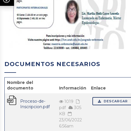
DOCUMENTOS NECESARIOS
Nombre del
documento
Información
Enlace
Proceso-de-
1019
DESCARGAR
Inscripcion.pdf
pdf
305
KB
23/06/2022
6:56am