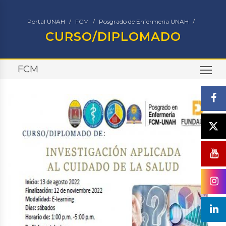
Portal UNAH
FCM
Posgrado de Enfermería UNAH
CURSO/DIPLOMADO
FCM
TO